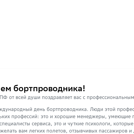
ем бортпроводника!
Ф от всей души поздравляет вас с профессиональны
Международный день бортпроводника. Люди этой профе
льких профессий: это и хорошие менеджеры, умеющие
пециалисты сервиса, это и чуткие психологи, которые
ожелать вам легких полетов, отзывчивых пассажиров и