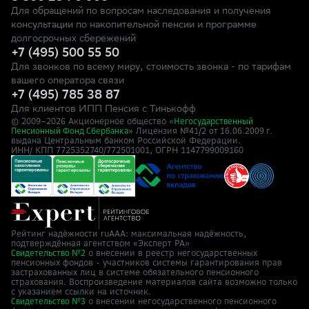
Для обращений по вопросам наследования и получения
консультации по накопительной пенсии и программе
долгосрочных сбережений
+7 (495) 500 55 50
Для звонков по всему миру, стоимость звонка - по тарифам
вашего оператора связи
+7 (495) 785 38 87
Для клиентов ИПП Пенсия с Тинькофф
© 2009–
2026
Акционерное общество «
Негосударственный
» Лицензия №41/2
Пенсионный Фонд Сбербанка
от 16.06.2009 г.
выдана Центральным банком Российской Федерации.
ИНН/ КПП 7725352740/772501001, ОГРН 1147799009160
Рейтинг надёжности ruAAA: максимальная надёжность,
подтверждённая агентством «Эксперт РА»
о внесении в реестр негосударственных
Свидетельство №2
пенсионных фондов - участников системы гарантирования прав
застрахованных лиц в системе обязательного пенсионного
страхования. Воспроизведение материалов сайта возможно только
с указанием ссылки на источник.
о внесении негосударственного пенсионного
Свидетельство №3