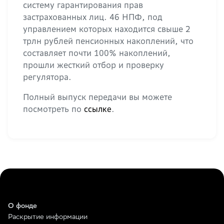
систему гарантирования прав
застрахованных лиц. 46 НПФ, под
управлением которых находится свыше 2
трлн рублей пенсионных накоплений, что
составляет почти 100% накоплений,
прошли жесткий отбор и проверку
регулятора.
Полный выпуск передачи вы можете
посмотреть по
.
ссылке
О фонде
Раскрытие информации