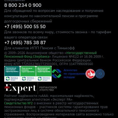
СберБанка»
8 800 234 0 900
Для обращений по вопросам наследования и получения
консультации по накопительной пенсии и программе
долгосрочных сбережений
+7 (495) 500 55 50
Для звонков по всему миру, стоимость звонка - по тарифам
вашего оператора связи
+7 (495) 785 38 87
Для клиентов ИПП Пенсия с Тинькофф
© 2009–
2026
Акционерное общество «
Негосударственный
» Лицензия №41/2
Пенсионный Фонд Сбербанка
от 16.06.2009 г.
выдана Центральным банком Российской Федерации.
ИНН/ КПП 7725352740/772501001, ОГРН 1147799009160
Рейтинг надёжности ruAAA: максимальная надёжность,
подтверждённая агентством «Эксперт РА»
о внесении в реестр негосударственных
Свидетельство №2
пенсионных фондов - участников системы гарантирования прав
застрахованных лиц в системе обязательного пенсионного
страхования. Воспроизведение материалов сайта возможно только
с указанием ссылки на источник.