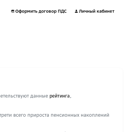
Оформить договор ПДС
Личный кабинет
детельствуют данные
,
рейтинга
трети всего прироста пенсионных накоплений