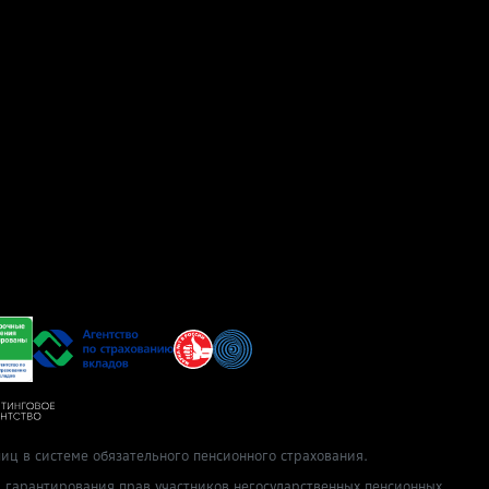
иц в системе обязательного пенсионного страхования.
ы гарантирования прав участников негосударственных пенсионных