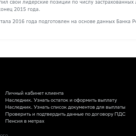
л свои лидерские позиции по числу застрахованных ли
конец 2015 года.
тала 2016 года подготовлен на основе данных Банка 
Личный кабинет клиента
Наследник. Узнать остаток и оформить выплату
Наследник. Узнать список документов для выплаты
Проверить и подтвердить данные по договору ПДС
Пенсия в метрах
рого