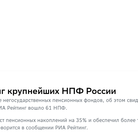
нг крупнейших НПФ России
 негосударственных пенсионных фондов, об этом сви
РИА Рейтинг вошло 61 НПФ.
ст пенсионных накоплений на 35% и обеспечил более 
говорится в сообщении РИА Рейтинг.