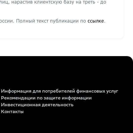
ц, нарастив клиентскую базу на треть - до
России. Полный текст публикации по
.
ссылке
Информация для потребителей финансовых услуг
Рекомендации по защите информации
Инвестиционная деятельность
Контакты