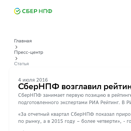
Главная
Пресс-центр
Статья
4 июля 2016
СберНПФ возглавил рейти
СберНПФ занимает первую позицию в рейтинге
подготовленного экспертами РИА Рейтинг. В 
«За отчетный квартал СберНПФ показал приро
по рынку, а в 2015 году – более четверти», - 