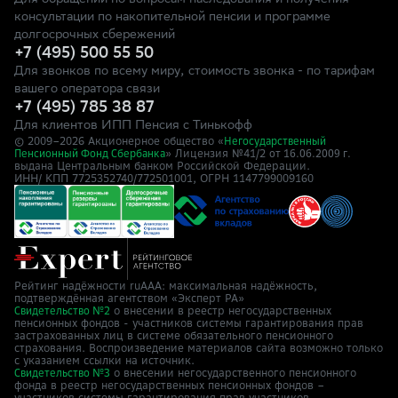
Для обращений по вопросам наследования и получения
консультации по накопительной пенсии и программе
долгосрочных сбережений
+7 (495) 500 55 50
Для звонков по всему миру, стоимость звонка - по тарифам
вашего оператора связи
+7 (495) 785 38 87
Для клиентов ИПП Пенсия с Тинькофф
© 2009–
2026
Акционерное общество «
Негосударственный
» Лицензия №41/2
Пенсионный Фонд Сбербанка
от 16.06.2009 г.
выдана Центральным банком Российской Федерации.
ИНН/ КПП 7725352740/772501001, ОГРН 1147799009160
Рейтинг надёжности ruAAA: максимальная надёжность,
подтверждённая агентством «Эксперт РА»
о внесении в реестр негосударственных
Свидетельство №2
пенсионных фондов - участников системы гарантирования прав
застрахованных лиц в системе обязательного пенсионного
страхования. Воспроизведение материалов сайта возможно только
с указанием ссылки на источник.
о внесении негосударственного пенсионного
Свидетельство №3
фонда в реестр негосударственных пенсионных фондов –
участников системы гарантирования прав участников