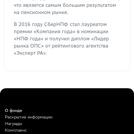
что является самым большим результатом
на пенсионном рынке.
В 2016 году СберНПФ стал лауреатом
премии «Компания года» в номинации
«НПФ года» и получил диплом «Лидер
рынка ОПС» от рейтингового агентства
«Эксперт РА».
О фонде
Раскрытие информации
Награды
Комплаенс