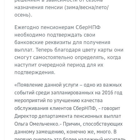
назначения пенсии (зима/весна/лето/
осень).
Ежегодно пенсионерам СберНПФ
необходимо подтверждать свои
банковские реквизиты для получения
выплат. Теперь благодаря цвету карты они
смогут самостоятельно определять, когда
наступит очередной период для их
подтверждения.
«Появление данной услуги – одно из важных
событий среди запланированных на 2016 год
мероприятий по улучшению качества
обслуживания клиентов СберНПФ, - говорит
Директор департамента пенсионных выплат
Ольга Омельченко.- Причин, способствующих
данному замещению, конечно же, много. В
первую очередь это более надежный носитель