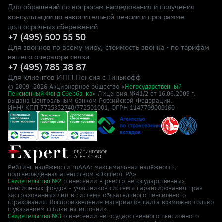
Для обращений по вопросам наследования и получения
консультации по накопительной пенсии и программе
долгосрочных сбережений
+7 (495) 500 55 50
Для звонков по всему миру, стоимость звонка - по тарифам
вашего оператора связи
+7 (495) 785 38 87
Для клиентов ИПП Пенсия с Тинькофф
© 2009–
2026
Акционерное общество «
Негосударственный
» Лицензия №41/2
Пенсионный Фонд Сбербанка
от 16.06.2009 г.
выдана Центральным банком Российской Федерации.
ИНН/ КПП 7725352740/772501001, ОГРН 1147799009160
Рейтинг надёжности ruAAA: максимальная надёжность,
подтверждённая агентством «Эксперт РА»
о внесении в реестр негосударственных
Свидетельство №2
пенсионных фондов - участников системы гарантирования прав
застрахованных лиц в системе обязательного пенсионного
страхования. Воспроизведение материалов сайта возможно только
с указанием ссылки на источник.
о внесении негосударственного пенсионного
Свидетельство №3