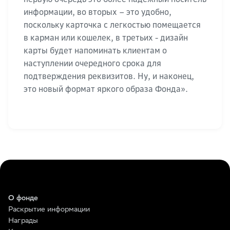
информации, во вторых – это удобно,
поскольку карточка с легкостью помещается
в карман или кошелек, в третьих - дизайн
карты будет напоминать клиентам о
наступлении очередного срока для
подтверждения реквизитов. Ну, и наконец,
это новый формат яркого образа Фонда».
О фонде
Раскрытие информации
Награды