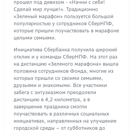
прошел под девизом - «Начни с себя!
Сделай мир лучше!». Традиционно
«Зеленый марафон» пользуется большой
популярностью у сотрудников СберНПФ,
которые пришли поучаствовать в марафоне
целыми семьями.
Инициатива Сбербанка получила широкий
отклик и у команды СберНПФ. На этот раз
на дистанцию «Зеленого марафона» вышла
половина сотрудников Фонда, многие из
которых пришли со своими семьями,
друзьями и знакомыми. Все участники
забега с энтузиазмом преодолели
дистанцию в 4,2 километра, а в
завершение праздника смогли
поучаствовать в различных социальных
инициативах, направленных на улучшение
городской среды – от субботников до