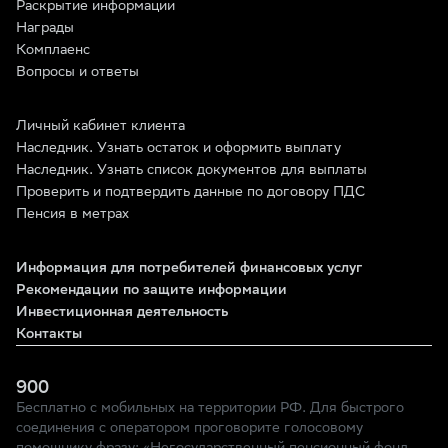
Раскрытие информации
Награды
Комплаенс
Вопросы и ответы
Личный кабинет клиента
Наследник. Узнать остаток и оформить выплату
Наследник. Узнать список документов для выплаты
Проверить и подтвердить данные по договору ПДС
Пенсия в метрах
Информация для потребителей финансовых услуг
Рекомендации по защите информации
Инвестиционная деятельность
Контакты
900
Бесплатно с мобильных на территории РФ. Для быстрого
соединения с оператором проговорите голосовому