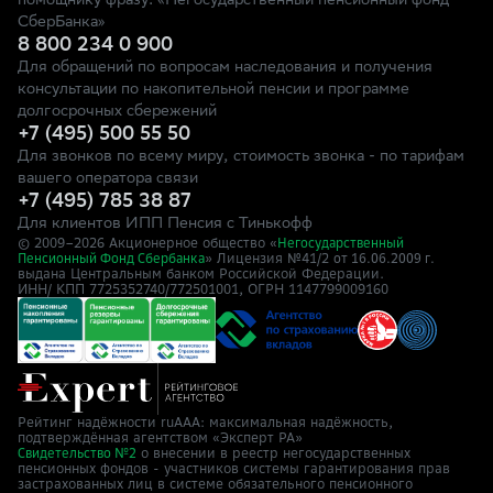
помощнику фразу: «Негосударственный пенсионный фонд
СберБанка»
8 800 234 0 900
Для обращений по вопросам наследования и получения
консультации по накопительной пенсии и программе
долгосрочных сбережений
+7 (495) 500 55 50
Для звонков по всему миру, стоимость звонка - по тарифам
вашего оператора связи
+7 (495) 785 38 87
Для клиентов ИПП Пенсия с Тинькофф
© 2009–
2026
Акционерное общество «
Негосударственный
» Лицензия №41/2
Пенсионный Фонд Сбербанка
от 16.06.2009 г.
выдана Центральным банком Российской Федерации.
ИНН/ КПП 7725352740/772501001, ОГРН 1147799009160
Рейтинг надёжности ruAAA: максимальная надёжность,
подтверждённая агентством «Эксперт РА»
о внесении в реестр негосударственных
Свидетельство №2
пенсионных фондов - участников системы гарантирования прав
застрахованных лиц в системе обязательного пенсионного