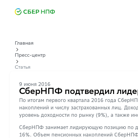
Главная
Пресс-центр
Статья
9 июня 2016
СберНПФ подтвердил лиде
По итогам первого квартала 2016 года СберН
накоплений и числу застрахованных лиц. Дохо
уровень доходности по рынку (9%), а также и
СберНПФ занимает лидирующую позицию по дол
16%. Объем пенсионных накоплений СберНПФ п