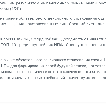
большим результатом на пенсионном рынке. Темпы ро
елом (15%).
а рынке обязательного пенсионного страхования один
ию — 1,1 млн застрахованных лиц. Средний счет клие
 составили 14,3 млрд рублей. Доходность от инвести
в ТОП–10 среди крупнейших НПФ. Совокупные пенсион
на рынке обязательного пенсионного страхования среди 
и НПФ для формирования своей будущей пенсии, - отмети
рировал рост практически по всем ключевым показателям
придерживаемся жестких требований к качеству активов, 