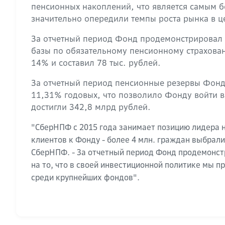
пенсионных накоплений, что является самым 
значительно опередили темпы роста рынка в ц
За отчетный период Фонд продемонстрировал н
базы по обязательному пенсионному страхован
14% и составил 78 тыс. рублей.
За отчетный период пенсионные резервы Фонда
11,31% годовых, что позволило Фонду войти 
достигли 342,8 млрд рублей.
"СберНПФ с 2015 года занимает позицию лидера 
клиентов к Фонду - более 4 млн. граждан выбрал
СберНПФ. - За отчетный период Фонд продемонст
на то, что в своей инвестиционной политике мы 
среди крупнейших фондов".