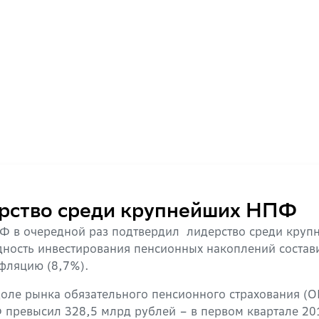
рство среди крупнейших НПФ
ПФ в очередной раз подтвердил лидерство среди кру
дность инвестирования пенсионных накоплений состав
нфляцию (8,7%).
е рынка обязательного пенсионного страхования (О
ревысил 328,5 млрд рублей – в первом квартале 20