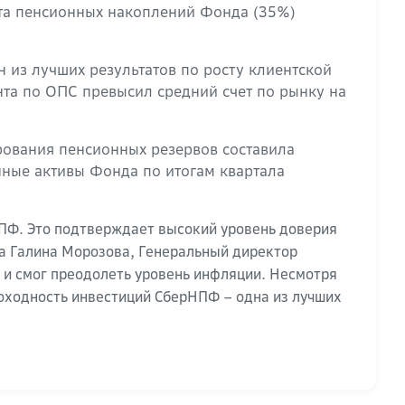
ста пенсионных накоплений Фонда (35%)
 из лучших результатов по росту клиентской
нта по ОПС превысил средний счет по рынку на
рования пенсионных резервов составила
ные активы Фонда по итогам квартала
НПФ. Это подтверждает высокий уровень доверия
ла Галина Морозова, Генеральный директор
 и смог преодолеть уровень инфляции. Несмотря
доходность инвестиций СберНПФ – одна из лучших