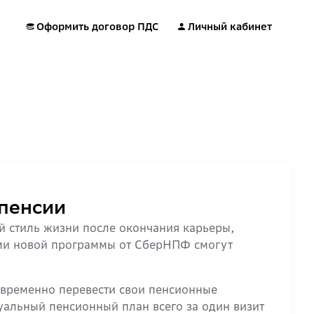
Оформить договор ПДС
Личный кабинет
пенсии
й стиль жизни после окончания карьеры,
ями новой программы от СберНПФ смогут
овременно перевести свои пенсионные
уальный пенсионный план всего за один визит