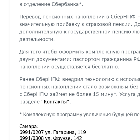
в отделение Сбербанка*.
Перевод пенсионных накоплений в СберНПФ – 
значительную прибавку к страховой пенсии. 
дополнительную к государственной пенсию лю
деятельности.
Для того чтобы оформить комплексную програм
двумя документами: паспортом гражданина РФ
накоплений осуществляется бесплатно.
Ранее СберНПФ внедрил технологию с использ
пенсионных накоплений стало возможным без 
с СберНПФ займет не более 15 минут. Услуга 
разделе
.
"Контакты"
* Комплексную программу увеличения будущей пе
Самара:
6991/0207 ул. Гагарина, 119
6991/0308 ул. Фрунзе, 142