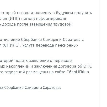
который позволит клиенту в будущем получить
план (ИПП) помогут сформировать
ь дохода после завершения трудовой
 отделение Сбербанка Самары и Саратова с
я (СНИЛС). Услуга перевода пенсионных
оторой подать заявление о переводе
ных накоплений и заключения договора об ОПС
еса отделений размещены на сайте СберНПФ в
х Сбербанка Самары и Саратова: