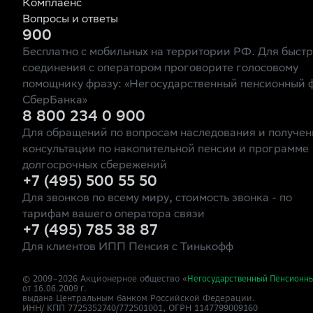
Комплаенс
Вопросы и ответы
900
Бесплатно с мобильных на территории РФ. Для быст
соединения с оператором проговорите голосовому
помощнику фразу: «Негосударственный пенсионный 
СберБанка»
8 800 234 0 900
Для обращений по вопросам наследования и получен
консультации по накопительной пенсии и программе
долгосрочных сбережений
+7 (495) 500 55 50
Для звонков по всему миру, стоимость звонка - по
тарифам вашего оператора связи
+7 (495) 785 38 87
Для клиентов ИПП Пенсия с Тинькофф
© 2009–
2026
Акционерное общество «
Негосударственный Пенсионн
от 16.06.2009 г.
выдана Центральным банком Российской Федерации.
ИНН/ КПП 7725352740/772501001, ОГРН 1147799009160