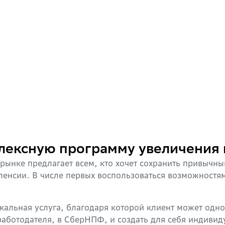
ексную программу увеличения 
ынке предлагает всем, кто хочет сохранить привычны
енсии. В числе первых воспользоваться возможност
кальная услуга, благодаря которой клиент может одн
работодателя, в СберНПФ, и создать для себя индивид