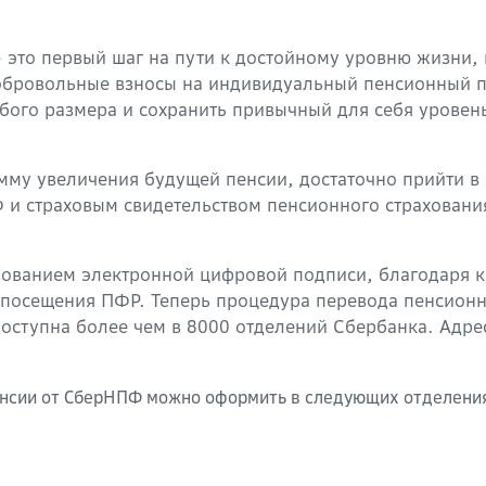
это первый шаг на пути к достойному уровню жизни, 
Добровольные взносы на индивидуальный пенсионный 
бого размера и сохранить привычный для себя уровен
му увеличения будущей пенсии, достаточно прийти в
 и страховым свидетельством пенсионного страховани
ованием электронной цифровой подписи, благодаря к
посещения ПФР. Теперь процедура перевода пенсион
доступна более чем в 8000 отделений Сбербанка. Адр
нсии от СберНПФ можно оформить в следующих отделения