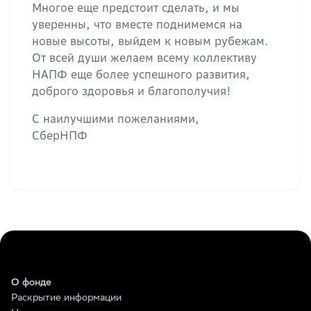
Многое еще предстоит сделать, и мы
уверенны, что вместе поднимемся на
новые высоты, выйдем к новым рубежам.
От всей души желаем всему коллективу
НАПФ еще более успешного развития,
доброго здоровья и благополучия!
С наилучшими пожеланиями,
СберНПФ
О фонде
Раскрытие информации