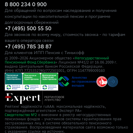
8 800 234 0 900
Для обращений по вопросам наследования и получения
консультации по накопительной пенсии и программе
долгосрочных сбережений
+7 (495) 500 55 50
Для звонков по всему миру, стоимость звонка - по тарифам
вашего оператора связи
+7 (495) 785 38 87
Для клиентов ИПП Пенсия с Тинькофф
© 2009–
2026
Акционерное общество «
Негосударственный
» Лицензия №41/2
Пенсионный Фонд Сбербанка
от 16.06.2009 г.
выдана Центральным банком Российской Федерации.
ИНН/ КПП 7725352740/772501001, ОГРН 1147799009160
Рейтинг надёжности ruAAA: максимальная надёжность,
подтверждённая агентством «Эксперт РА»
о внесении в реестр негосударственных
Свидетельство №2
пенсионных фондов - участников системы гарантирования прав
застрахованных лиц в системе обязательного пенсионного
страхования. Воспроизведение материалов сайта возможно только
с указанием ссылки на источник.