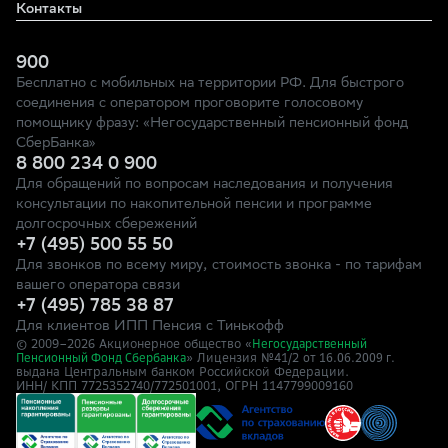
Контакты
900
Бесплатно с мобильных на территории РФ. Для быстрого
соединения с оператором проговорите голосовому
помощнику фразу: «Негосударственный пенсионный фонд
СберБанка»
8 800 234 0 900
Для обращений по вопросам наследования и получения
консультации по накопительной пенсии и программе
долгосрочных сбережений
+7 (495) 500 55 50
Для звонков по всему миру, стоимость звонка - по тарифам
вашего оператора связи
+7 (495) 785 38 87
Для клиентов ИПП Пенсия с Тинькофф
© 2009–
2026
Акционерное общество «
Негосударственный
» Лицензия №41/2
Пенсионный Фонд Сбербанка
от 16.06.2009 г.
выдана Центральным банком Российской Федерации.
ИНН/ КПП 7725352740/772501001, ОГРН 1147799009160