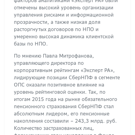
факторов аналитиками «Эксперт РА» были
отмечены высокий уровень организации
управления рисками и информационной
прозрачности, а также низкая доля
расторгнутых договоров по НПО и
умеренно высокая динамика клиентской
базы по НПО.
По мнению Павла Митрофанова,
управляющего директора по
корпоративным рейтингам «Эксперт РА»,
лидирующие позиции СберНПФ в сегменте
ОПС оказали позитивное влияние на
уровень рейтинговой оценки. Так, по
итогам 2015 года на рынке обязательного
пенсионного страхования СберНПФ стал
абсолютным лидером, его пенсионные
накопления составили – 243,3 млрд. руб.
Количество застрахованных лиц,