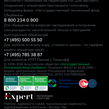
Бесплатно с мобильных на территории РФ. Для быстрого
соединения с оператором проговорите голосовому
помощнику фразу: «Негосударственный пенсионный фонд
СберБанка»
8 800 234 0 900
Для обращений по вопросам наследования и получения
консультации по накопительной пенсии и программе
долгосрочных сбережений
+7 (495) 500 55 50
Для звонков по всему миру, стоимость звонка - по тарифам
вашего оператора связи
+7 (495) 785 38 87
Для клиентов ИПП Пенсия с Тинькофф
© 2009–
2026
Акционерное общество «
Негосударственный
» Лицензия №41/2
Пенсионный Фонд Сбербанка
от 16.06.2009 г.
выдана Центральным банком Российской Федерации.
ИНН/ КПП 7725352740/772501001, ОГРН 1147799009160
Рейтинг надёжности ruAAA: максимальная надёжность,
подтверждённая агентством «Эксперт РА»