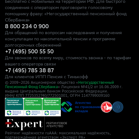
Бесплатно с мобильных на территории РФ. Для быстрого
соединения с оператором проговорите голосовому
помощнику фразу: «Негосударственный пенсионный фонд
СберБанка»
8 800 234 0 900
Для обращений по вопросам наследования и получения
консультации по накопительной пенсии и программе
долгосрочных сбережений
+7 (495) 500 55 50
Для звонков по всему миру, стоимость звонка - по тарифам
вашего оператора связи
+7 (495) 785 38 87
Для клиентов ИПП Пенсия с Тинькофф
© 2009–
2026
Акционерное общество «
Негосударственный
» Лицензия №41/2
Пенсионный Фонд Сбербанка
от 16.06.2009 г.
выдана Центральным банком Российской Федерации.
ИНН/ КПП 7725352740/772501001, ОГРН 1147799009160
Рейтинг надёжности ruAAA: максимальная надёжность,
подтверждённая агентством «Эксперт РА»