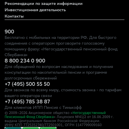
Рекомендации по защите информации
Инвестиционная деятельность
Контакты
900
Бесплатно с мобильных на территории РФ. Для быстрого
соединения с оператором проговорите голосовому
помощнику фразу: «Негосударственный пенсионный фонд
СберБанка»
8 800 234 0 900
Для обращений по вопросам наследования и получения
консультации по накопительной пенсии и программе
долгосрочных сбережений
+7 (495) 500 55 50
Для звонков по всему миру, стоимость звонка - по тарифам
вашего оператора связи
+7 (495) 785 38 87
Для клиентов ИПП Пенсия с Тинькофф
© 2009–
2026
Акционерное общество «
Негосударственный
» Лицензия №41/2
Пенсионный Фонд Сбербанка
от 16.06.2009 г.
выдана Центральным банком Российской Федерации.
ИНН/ КПП 7725352740/772501001, ОГРН 1147799009160