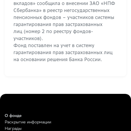
вкладов» сообщила о внесении ЗАО «НПФ
Сбербанка» в реестр негосударственных
пенсионных фондов – участников системы
гарантирования прав застрахованных
лиц (номер 2 по реестру фондов-
участников).
Фонд поставлен на учет в систему
гарантирования прав застрахованных лиц
на основании решения Банка России.
О фонде
Раскрытие информации
Награды