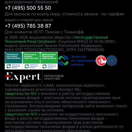
долгосрочных сбережений
+7 (495) 500 55 50
Для звонков по всему миру, стоимость звонка - по тарифам
вашего оператора связи
+7 (495) 785 38 87
Для клиентов ИПП Пенсия с Тинькофф
© 2009–
2026
Акционерное общество «
Негосударственный
» Лицензия №41/2
Пенсионный Фонд Сбербанка
от 16.06.2009 г.
выдана Центральным банком Российской Федерации.
ИНН/ КПП 7725352740/772501001, ОГРН 1147799009160
Рейтинг надёжности ruAAA: максимальная надёжность,
подтверждённая агентством «Эксперт РА»
о внесении в реестр негосударственных
Свидетельство №2
пенсионных фондов - участников системы гарантирования прав
застрахованных лиц в системе обязательного пенсионного
страхования. Воспроизведение материалов сайта возможно только
с указанием ссылки на источник.
о внесении негосударственного пенсионного
Свидетельство №3
фонда в реестр негосударственных пенсионных фондов –
участников системы гарантирования прав участников
негосударственных пенсионных фондов в рамках деятельности по
негосударственному пенсионному обеспечению.