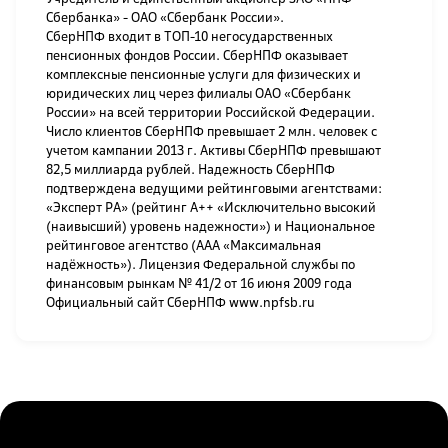
Сбербанка» - ОАО «Сбербанк России».
СберНПФ входит в ТОП-10 негосударственных
пенсионных фондов России. СберНПФ оказывает
комплексные пенсионные услуги для физических и
юридических лиц через филиалы ОАО «Сбербанк
России» на всей территории Российской Федерации.
Число клиентов СберНПФ превышает 2 млн. человек c
учетом кампании 2013 г. Активы СберНПФ превышают
82,5 миллиарда рублей. Надежность СберНПФ
подтверждена ведущими рейтинговыми агентствами:
«Эксперт РА» (рейтинг А++ «Исключительно высокий
(наивысший) уровень надежности») и Национальное
рейтинговое агентство (ААА «Максимальная
надёжность»). Лицензия Федеральной службы по
финансовым рынкам № 41/2 от 16 июня 2009 года
Официальный сайт СберНПФ
www.npfsb.ru