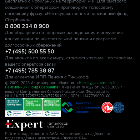
Бесплатно с мобильных на территории РФ. Для быстрого
соединения с оператором проговорите голосовому
помощнику фразу: «Негосударственный пенсионный фонд
СберБанка»
8 800 234 0 900
Для обращений по вопросам наследования и получения
консультации по накопительной пенсии и программе
долгосрочных сбережений
+7 (495) 500 55 50
Для звонков по всему миру, стоимость звонка - по тарифам
вашего оператора связи
+7 (495) 785 38 87
Для клиентов ИПП Пенсия с Тинькофф
© 2009–
2026
Акционерное общество «
Негосударственный
» Лицензия №41/2
Пенсионный Фонд Сбербанка
от 16.06.2009 г.
выдана Центральным банком Российской Федерации.
ИНН/ КПП 7725352740/772501001, ОГРН 1147799009160
Рейтинг надёжности ruAAA: максимальная надёжность,
подтверждённая агентством «Эксперт РА»