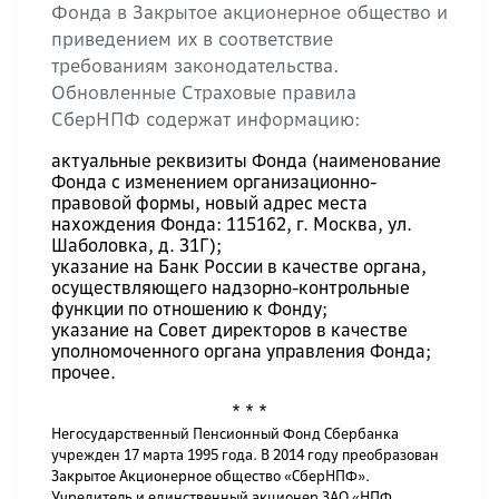
Фонда в Закрытое акционерное общество и
приведением их в соответствие
требованиям законодательства.
Обновленные Страховые правила
СберНПФ содержат информацию:
актуальные реквизиты Фонда (наименование
Фонда c изменением организационно-
правовой формы, новый адрес места
нахождения Фонда: 115162, г. Москва, ул.
Шаболовка, д. 31Г);
указание на Банк России в качестве органа,
осуществляющего надзорно-контрольные
функции по отношению к Фонду;
указание на Совет директоров в качестве
уполномоченного органа управления Фонда;
прочее.
* * *
Негосударственный Пенсионный Фонд Сбербанка
учрежден 17 марта 1995 года. В 2014 году преобразован
Закрытое Акционерное общество «СберНПФ».
Учредитель и единственный акционер ЗАО «НПФ