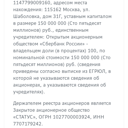
1147799009160, адресом места
нахождения: 115162 Москва, ул.
Шаболовка, дом 31Г, уставным капиталом
в размере 150 000 000 (Сто пятьдесят
миллионов) руб., единственным
учредителем: Открытым акционерным
обществом «Сбербанк России» -
владельцем доли (в процентах) 100, по
номинальной стоимости 150 000 000 (Сто
пятьдесят миллионов) руб. (сведения
приведены согласно выписке из ЕГРЮЛ, в
которой не указываются сведения об
акционерах, а указываются сведения об
учредителях).
Держателем реестра акционеров является
Закрытое акционерное общество
«СТАТУС», ОГРН 1027700003924, ИНН
7707179242.