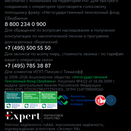
Бесплатно с мобильных на территории РФ. Для быстрого
соединения с оператором проговорите голосовому
помощнику фразу: «Негосударственный пенсионный фонд
СберБанка»
8 800 234 0 900
Для обращений по вопросам наследования и получения
консультации по накопительной пенсии и программе
долгосрочных сбережений
+7 (495) 500 55 50
Для звонков по всему миру, стоимость звонка - по тарифам
вашего оператора связи
+7 (495) 785 38 87
Для клиентов ИПП Пенсия с Тинькофф
© 2009–
2026
Акционерное общество «
Негосударственный
» Лицензия №41/2
Пенсионный Фонд Сбербанка
от 16.06.2009 г.
выдана Центральным банком Российской Федерации.
ИНН/ КПП 7725352740/772501001, ОГРН 1147799009160
Рейтинг надёжности ruAAA: максимальная надёжность,
подтверждённая агентством «Эксперт РА»