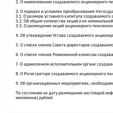
2. О наименовании создаваемого акционерного п
3. О порядке и условиях преобразования Негосуд
3.1. О размере уставного капитала создаваемого
3.2. Об общем количестве акций и их номинально
3.3. О размещении акций акционерного пенсионн
4. Об утверждении Устава создаваемого акционе
5. О списке членов Совета директоров создаваем
6. О списке членов Ревизионной комиссии создав
7. О единоличном исполнительном органе создав
8. О Регистраторе создаваемого акционерного пе
9. Об организационных мероприятиях, необходи
По состоянию на дату размещения настоящей ин
миллионов) рублей.