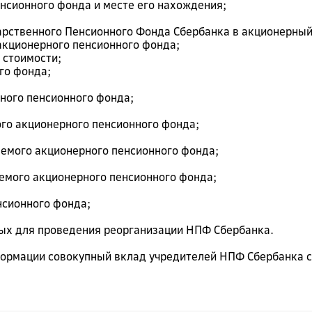
енсионного фонда и месте его нахождения;
арственного Пенсионного Фонда Сбербанка в акционерный
 акционерного пенсионного фонда;
й стоимости;
ого фонда;
рного пенсионного фонда;
ого акционерного пенсионного фонда;
аемого акционерного пенсионного фонда;
аемого акционерного пенсионного фонда;
нсионного фонда;
мых для проведения реорганизации НПФ Сбербанка.
формации совокупный вклад учредителей НПФ Сбербанка 