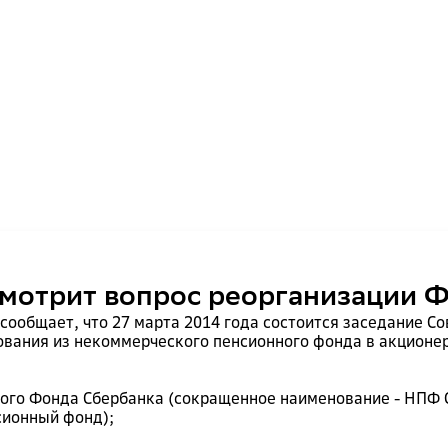
мотрит вопрос реорганизации 
общает, что 27 марта 2014 года состоится заседание Со
ования из некоммерческого пенсионного фонда в акционе
ного Фонда Сбербанка (сокращенное наименование - НПФ 
сионный фонд);