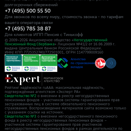
долгосрочных сбережений
+7 (495) 500 55 50
Для звонков по всему миру, стоимость звонка - по тарифам
вашего оператора связи
+7 (495) 785 38 87
Для клиентов ИПП Пенсия с Тинькофф
© 2009–
2026
Акционерное общество «
Негосударственный
» Лицензия №41/2
Пенсионный Фонд Сбербанка
от 16.06.2009 г.
выдана Центральным банком Российской Федерации.
ИНН/ КПП 7725352740/772501001, ОГРН 1147799009160
Рейтинг надёжности ruAAA: максимальная надёжность,
подтверждённая агентством «Эксперт РА»
о внесении в реестр негосударственных
Свидетельство №2
пенсионных фондов - участников системы гарантирования прав
застрахованных лиц в системе обязательного пенсионного
страхования. Воспроизведение материалов сайта возможно только
с указанием ссылки на источник.
о внесении негосударственного пенсионного
Свидетельство №3
фонда в реестр негосударственных пенсионных фондов –
участников системы гарантирования прав участников
негосударственных пенсионных фондов в рамках деятельности по