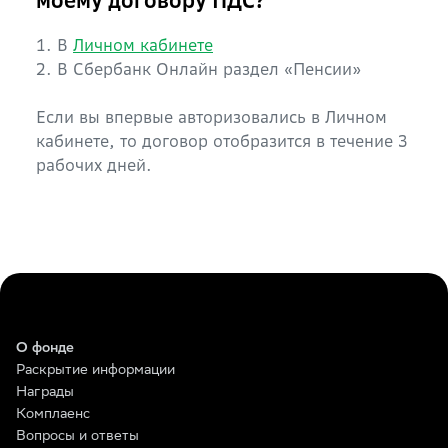
моему договору ПДС?
1. В
Личном кабинете
2. В Сбербанк Онлайн раздел «Пенсии»
Если вы впервые авторизовались в Личном
кабинете, то договор отобразится в течение 3
рабочих дней.
О фонде
Раскрытие информации
Награды
Комплаенс
Вопросы и ответы