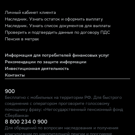
Личный кабинет клиента
Наследник. Узнать остаток и оформить выплату
Наследник. Узнать список документов для выплаты
Проверить и подтвердить данные по договору ПДС
Пенсия в метрах
Информация для потребителей финансовых услуг
Рекомендации по защите информации
Инвестиционная деятельность
Контакты
900
Бесплатно с мобильных на территории РФ. Для быстрого
соединения с оператором проговорите голосовому
помощнику фразу: «Негосударственный пенсионный фонд
СберБанка»
8 800 234 0 900
Для обращений по вопросам наследования и получения
консультации по накопительной пенсии и программе