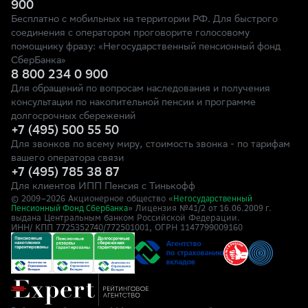
900
Бесплатно с мобильных на территории РФ. Для быстрого
соединения с оператором проговорите голосовому
помощнику фразу: «Негосударственный пенсионный фонд
СберБанка»
8 800 234 0 900
Для обращений по вопросам наследования и получения
консультации по накопительной пенсии и программе
долгосрочных сбережений
+7 (495) 500 55 50
Для звонков по всему миру, стоимость звонка - по тарифам
вашего оператора связи
+7 (495) 785 38 87
Для клиентов ИПП Пенсия с Тинькофф
© 2009–
2026
Акционерное общество «
Негосударственный
» Лицензия №41/2
Пенсионный Фонд Сбербанка
от 16.06.2009 г.
выдана Центральным банком Российской Федерации.
ИНН/ КПП 7725352740/772501001, ОГРН 1147799009160