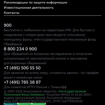
Рекомендации по защите информации
Инвестиционная деятельность
Контакты
900
Бесплатно с мобильных на территории РФ. Для быстрого
соединения с оператором проговорите голосовому
помощнику фразу: «Негосударственный пенсионный фонд
СберБанка»
8 800 234 0 900
Для обращений по вопросам наследования и получения
консультации по накопительной пенсии и программе
долгосрочных сбережений
+7 (495) 500 55 50
Для звонков по всему миру, стоимость звонка - по тарифам
вашего оператора связи
+7 (495) 785 38 87
Для клиентов ИПП Пенсия с Тинькофф
© 2009–
2026
Акционерное общество «
Негосударственный
» Лицензия №41/2
Пенсионный Фонд Сбербанка
от 16.06.2009 г.
выдана Центральным банком Российской Федерации.
ИНН/ КПП 7725352740/772501001, ОГРН 1147799009160