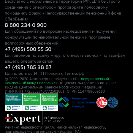
Бесплатно с мобильных на территории РФ. Для быстрого
соединения с оператором проговорите голосовому
помощнику фразу: «Негосударственный пенсионный фонд
СберБанка»
8 800 234 0 900
Для обращений по вопросам наследования и получения
консультации по накопительной пенсии и программе
долгосрочных сбережений
+7 (495) 500 55 50
Для звонков по всему миру, стоимость звонка - по тарифам
вашего оператора связи
+7 (495) 785 38 87
Для клиентов ИПП Пенсия с Тинькофф
© 2009–
2026
Акционерное общество «
Негосударственный
» Лицензия №41/2
Пенсионный Фонд Сбербанка
от 16.06.2009 г.
выдана Центральным банком Российской Федерации.
ИНН/ КПП 7725352740/772501001, ОГРН 1147799009160
Рейтинг надёжности ruAAA: максимальная надёжность,
подтверждённая агентством «Эксперт РА»