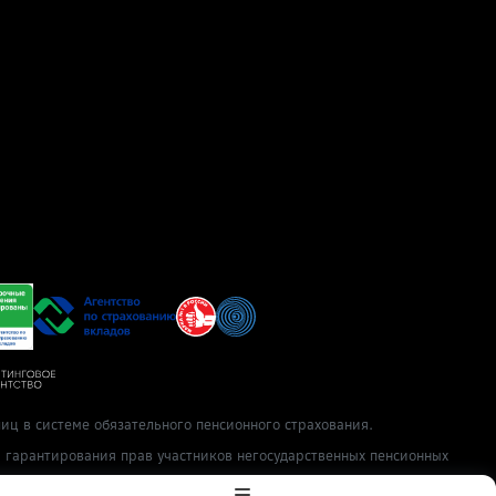
иц в системе обязательного пенсионного страхования.
ы гарантирования прав участников негосударственных пенсионных