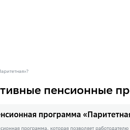
Паритетная»?
тивные пенсионные п
енсионная программа «Паритетна
нсионная программа, которая позволяет работодателю