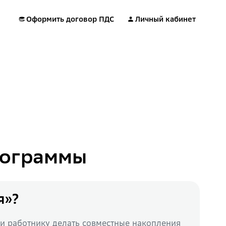
Оформить договор ПДС
Личный кабинет
рограммы
я»?
 и работнику делать совместные накопления