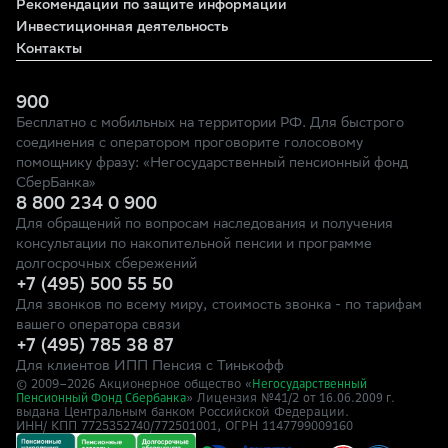
Рекомендации по защите информации
Инвестиционная деятельность
Контакты
900
Бесплатно с мобильных на территории РФ. Для быстрого
соединения с оператором проговорите голосовому
помощнику фразу: «Негосударственный пенсионный фонд
СберБанка»
8 800 234 0 900
Для обращений по вопросам наследования и получения
консультации по накопительной пенсии и программе
долгосрочных сбережений
+7 (495) 500 55 50
Для звонков по всему миру, стоимость звонка - по тарифам
вашего оператора связи
+7 (495) 785 38 87
Для клиентов ИПП Пенсия с Тинькофф
© 2009–
2026
Акционерное общество «
Негосударственный
» Лицензия №41/2
Пенсионный Фонд Сбербанка
от 16.06.2009 г.
выдана Центральным банком Российской Федерации.
ИНН/ КПП 7725352740/772501001, ОГРН 1147799009160