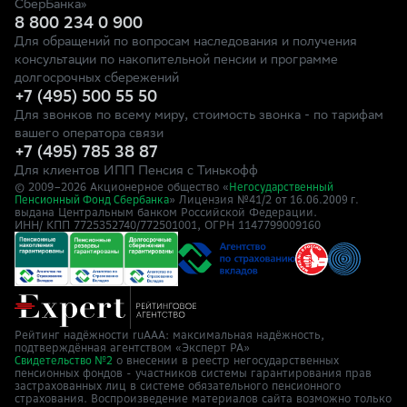
СберБанка»
8 800 234 0 900
Для обращений по вопросам наследования и получения
консультации по накопительной пенсии и программе
долгосрочных сбережений
+7 (495) 500 55 50
Для звонков по всему миру, стоимость звонка - по тарифам
вашего оператора связи
+7 (495) 785 38 87
Для клиентов ИПП Пенсия с Тинькофф
© 2009–
2026
Акционерное общество «
Негосударственный
» Лицензия №41/2
Пенсионный Фонд Сбербанка
от 16.06.2009 г.
выдана Центральным банком Российской Федерации.
ИНН/ КПП 7725352740/772501001, ОГРН 1147799009160
Рейтинг надёжности ruAAA: максимальная надёжность,
подтверждённая агентством «Эксперт РА»
о внесении в реестр негосударственных
Свидетельство №2
пенсионных фондов - участников системы гарантирования прав
застрахованных лиц в системе обязательного пенсионного
страхования. Воспроизведение материалов сайта возможно только