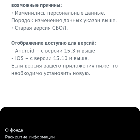
возможные причины:
• Изменились персональные данные.
Порядок изменения данных указан выше.
• Старая версия СБОЛ.
Отображение доступно для версий:
- Android – с версии 15.3 и выше
- IOS – с версии 15.10 и выше.
Если версия вашего приложения ниже, то
необходимо установить новую.
О фонде
Раскрытие информации