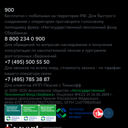
900
Бесплатно с мобильных на территории РФ. Для быстрого
соединения с оператором проговорите голосовому
помощнику фразу: «Негосударственный пенсионный фонд
СберБанка»
8 800 234 0 900
Для обращений по вопросам наследования и получения
консультации по накопительной пенсии и программе
долгосрочных сбережений
+7 (495) 500 55 50
Для звонков по всему миру, стоимость звонка - по тарифам
вашего оператора связи
+7 (495) 785 38 87
Для клиентов ИПП Пенсия с Тинькофф
© 2009–
2026
Акционерное общество «
Негосударственный
» Лицензия №41/2
Пенсионный Фонд Сбербанка
от 16.06.2009 г.
выдана Центральным банком Российской Федерации.
ИНН/ КПП 7725352740/772501001, ОГРН 1147799009160