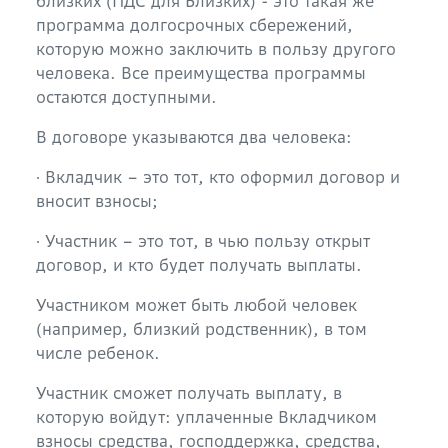
близких (ПДС для Близких) - это такая же
программа долгосрочных сбережений,
которую можно заключить в пользу другого
человека. Все преимущества программы
остаются доступными.
В договоре указываются два человека:
∙ Вкладчик – это тот, кто оформил договор и
вносит взносы;
∙ Участник – это тот, в чью пользу открыт
договор, и кто будет получать выплаты.
Участником может быть любой человек
(например, близкий родственник), в том
числе ребенок.
Участник сможет получать выплату, в
которую войдут: уплаченные Вкладчиком
взносы средства, господдержка, средства,