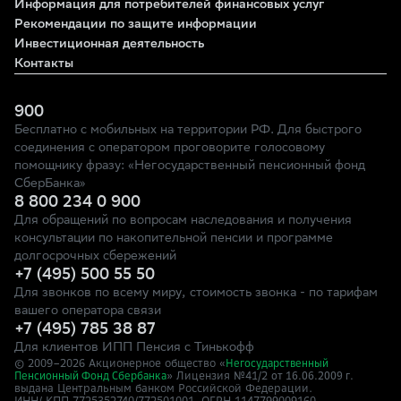
Информация для потребителей финансовых услуг
Рекомендации по защите информации
Инвестиционная деятельность
Контакты
900
Бесплатно с мобильных на территории РФ. Для быстрого
соединения с оператором проговорите голосовому
помощнику фразу: «Негосударственный пенсионный фонд
СберБанка»
8 800 234 0 900
Для обращений по вопросам наследования и получения
консультации по накопительной пенсии и программе
долгосрочных сбережений
+7 (495) 500 55 50
Для звонков по всему миру, стоимость звонка - по тарифам
вашего оператора связи
+7 (495) 785 38 87
Для клиентов ИПП Пенсия с Тинькофф
© 2009–
2026
Акционерное общество «
Негосударственный
» Лицензия №41/2
Пенсионный Фонд Сбербанка
от 16.06.2009 г.
выдана Центральным банком Российской Федерации.
ИНН/ КПП 7725352740/772501001, ОГРН 1147799009160