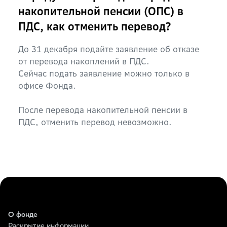
накопительной пенсии (ОПС) в
ПДС, как отменить перевод?
До 31 декабря подайте заявление об отказе
от перевода накоплений в ПДС.
Сейчас подать заявление можно только в
офисе Фонда.
После перевода накопительной пенсии в
ПДС, отменить перевод невозможно.
О фонде
Раскрытие информации