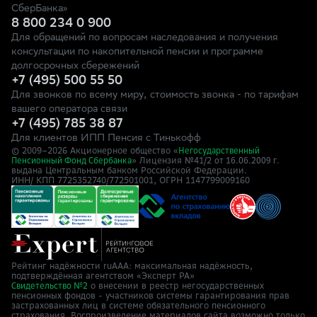
СберБанка»
8 800 234 0 900
Для обращений по вопросам наследования и получения
консультации по накопительной пенсии и программе
долгосрочных сбережений
+7 (495) 500 55 50
Для звонков по всему миру, стоимость звонка - по тарифам
вашего оператора связи
+7 (495) 785 38 87
Для клиентов ИПП Пенсия с Тинькофф
© 2009–
2026
Акционерное общество «
Негосударственный
» Лицензия №41/2
Пенсионный Фонд Сбербанка
от 16.06.2009 г.
выдана Центральным банком Российской Федерации.
ИНН/ КПП 7725352740/772501001, ОГРН 1147799009160
Рейтинг надёжности ruAAA: максимальная надёжность,
подтверждённая агентством «Эксперт РА»
о внесении в реестр негосударственных
Свидетельство №2
пенсионных фондов - участников системы гарантирования прав
застрахованных лиц в системе обязательного пенсионного
страхования. Воспроизведение материалов сайта возможно только