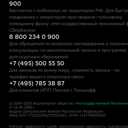
900
Бесплатно с мобильных на территории РФ. Для быст
соединения с оператором проговорите голосовому
помощнику фразу: «Негосударственный пенсионный 
СберБанка»
8 800 234 0 900
Для обращений по вопросам наследования и получен
консультации по накопительной пенсии и программе
долгосрочных сбережений
+7 (495) 500 55 50
Для звонков по всему миру, стоимость звонка - по
тарифам вашего оператора связи
+7 (495) 785 38 87
Для клиентов ИПП Пенсия с Тинькофф
© 2009–
2026
Акционерное общество «
Негосударственный Пенсионн
от 16.06.2009 г.
выдана Центральным банком Российской Федерации.
ИНН/ КПП 7725352740/772501001, ОГРН 1147799009160
Рейтинг надёжности ruAAA: максимальная надёжность, подтверждё