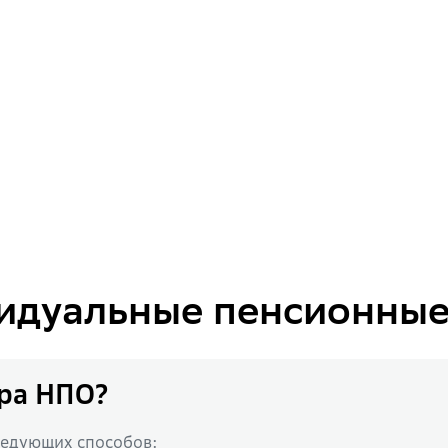
идуальные пенсионные
ора НПО?
ледующих способов: