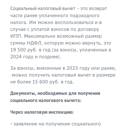
- это возврат
Социальный налоговый вычет
части ранее уплаченного подоходного
налога. Им можно воспользоваться и в
случае с уплатой взносов по договору
ИПП. Максимально возможный размер
суммы НДФЛ, которую можно вернуть, это
19 500 руб. в год (за взносы, уплаченные в
2024 году и позднее).
За взносы, внесенные в 2023 году или ранее,
можно получить налоговый вычет в размере
не более 15 600 руб. в год.
Документы, необходимые для получения
социального налогового вычета:
Через налоговую инспекцию:
• заявление на получение социального