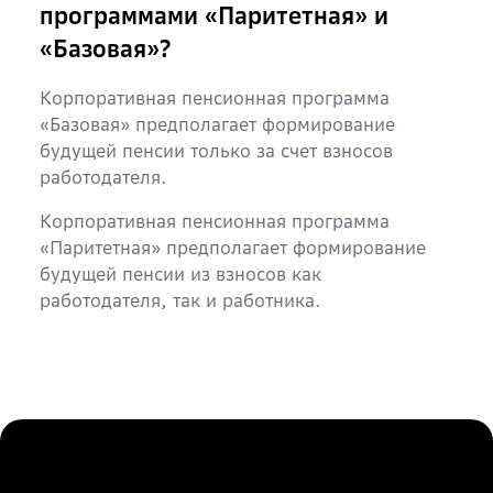
программами «Паритетная» и
«Базовая»?
Корпоративная пенсионная программа
«Базовая» предполагает формирование
будущей пенсии только за счет взносов
работодателя.
Корпоративная пенсионная программа
«Паритетная» предполагает формирование
будущей пенсии из взносов как
работодателя, так и работника.