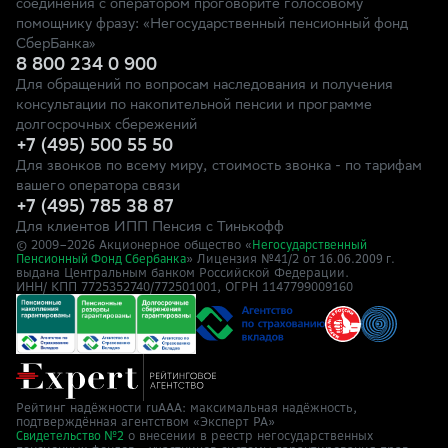
соединения с оператором проговорите голосовому
помощнику фразу: «Негосударственный пенсионный фонд
СберБанка»
8 800 234 0 900
Для обращений по вопросам наследования и получения
консультации по накопительной пенсии и программе
долгосрочных сбережений
+7 (495) 500 55 50
Для звонков по всему миру, стоимость звонка - по тарифам
вашего оператора связи
+7 (495) 785 38 87
Для клиентов ИПП Пенсия с Тинькофф
© 2009–
2026
Акционерное общество «
Негосударственный
» Лицензия №41/2
Пенсионный Фонд Сбербанка
от 16.06.2009 г.
выдана Центральным банком Российской Федерации.
ИНН/ КПП 7725352740/772501001, ОГРН 1147799009160
Рейтинг надёжности ruAAA: максимальная надёжность,
подтверждённая агентством «Эксперт РА»
о внесении в реестр негосударственных
Свидетельство №2