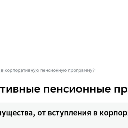
я в корпоративную пенсионную программу?
тивные пенсионные п
мущества, от вступления в корп