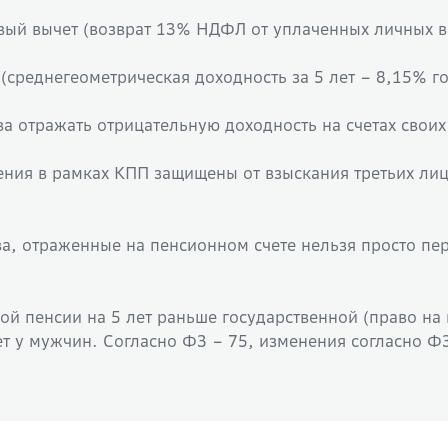
вый вычет (возврат 13% НДФЛ от уплаченных личных в
(среднегеометрическая доходность за 5 лет – 8,15% г
а отражать отрицательную доходность на счетах своих
ния в рамках КПП защищены от взыскания третьих лиц,
а, отраженные на пенсионном счете нельзя просто пер
й пенсии на 5 лет раньше государственной (право на
ет у мужчин. Согласно ФЗ – 75, изменения согласно ФЗ