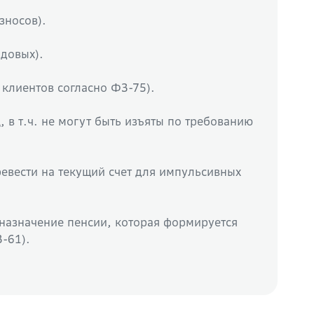
зносов).
одовых).
 клиентов согласно ФЗ-75).
 в т.ч. не могут быть изъяты по требованию
евести на текущий счет для импульсивных
 назначение пенсии, которая формируется
-61).