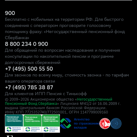
900
Бесплатно с мобильных на территории РФ. Для быстрого
соединения с оператором проговорите голосовому
помощнику фразу: «Негосударственный пенсионный фонд
СберБанка»
8 800 234 0 900
Для обращений по вопросам наследования и получения
консультации по накопительной пенсии и программе
долгосрочных сбережений
+7 (495) 500 55 50
Для звонков по всему миру, стоимость звонка - по тарифам
вашего оператора связи
+7 (495) 785 38 87
Для клиентов ИПП Пенсия с Тинькофф
© 2009–
2026
Акционерное общество «
Негосударственный
» Лицензия №41/2
Пенсионный Фонд Сбербанка
от 16.06.2009 г.
выдана Центральным банком Российской Федерации.
ИНН/ КПП 7725352740/772501001, ОГРН 1147799009160