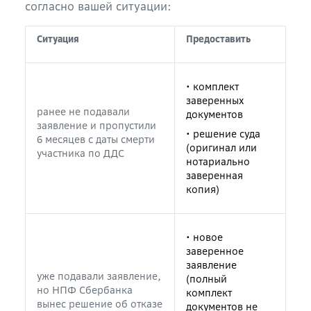
согласно вашей ситуации:
Ситуация
Предоставить
• комплект
заверенных
ранее не подавали
документов
заявление и пропустили
• решение суда
6 месяцев с даты смерти
(оригинал или
участника по ДДС
нотариально
заверенная
копия)
• новое
заверенное
заявление
уже подавали заявление,
(полный
но НПФ Сбербанка
комплект
вынес решение об отказе
документов не