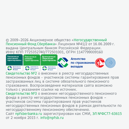
© 2009–
2026
Акционерное общество «
Негосударственный
» Лицензия №41/2
Пенсионный Фонд Сбербанка
от 16.06.2009 г.
выдана Центральным банком Российской Федерации.
ИНН/ КПП 7725352740/772501001, ОГРН 1147799009160
о внесении в реестр негосударственных
Свидетельство №2
пенсионных фондов - участников системы гарантирования прав
застрахованных лиц в системе обязательного пенсионного
страхования. Воспроизведение материалов сайта возможно
только с указанием ссылки на источник.
о внесении негосударственного пенсионного
Свидетельство №3
фонда в реестр негосударственных пенсионных фондов –
участников системы гарантирования прав участников
негосударственных пенсионных фондов в рамках деятельности по
негосударственному пенсионному обеспечению.
Сайт
зарегистрирован как СМИ,
npfsberbanka.ru
ЭЛ №ФС77-63615
от 2 ноября 2015 г.
info@npfsb.ru