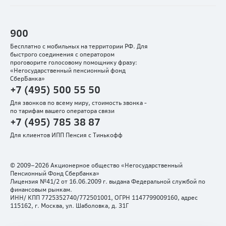
900
Бесплатно с мобильных на территории РФ. Для
быстрого соединения с оператором
проговорите голосовому помощнику фразу:
«Негосударственный пенсионный фонд
СберБанка»
+7 (495) 500 55 50
Для звонков по всему миру, стоимость звонка -
по тарифам вашего оператора связи
+7 (495) 785 38 87
Для клиентов ИПП Пенсия с Тинькофф
© 2009–2026 Акционерное общество «Негосударственный
Пенсионный Фонд Сбербанка»
Лицензия №41/2 от 16.06.2009 г. выдана Федеральной службой по
финансовым рынкам.
ИНН/ КПП 7725352740/772501001, ОГРН 1147799009160, адрес
115162, г. Москва, ул. Шаболовка, д. 31Г