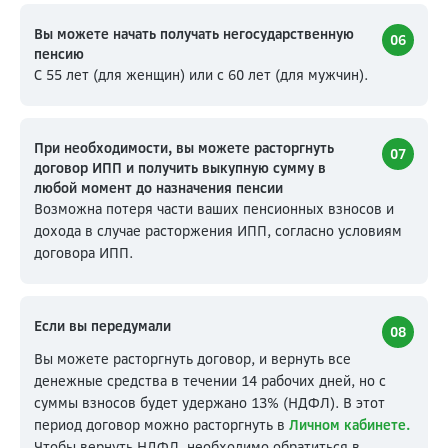
Вы можете начать получать негосударственную
06
пенсию
С 55 лет (для женщин) или с 60 лет (для мужчин).
При необходимости, вы можете расторгнуть
07
договор ИПП и получить выкупную сумму в
любой момент до назначения пенсии
Возможна потеря части ваших пенсионных взносов и
дохода в случае расторжения ИПП, согласно условиям
договора ИПП.
Если вы передумали
08
Вы можете расторгнуть договор, и вернуть все
денежные средства в течении 14 рабочих дней, но с
суммы взносов будет удержано 13% (НДФЛ). В этот
период договор можно расторгнуть в
Личном кабинете.
Чтобы вернуть НДФЛ, необходимо обратиться в