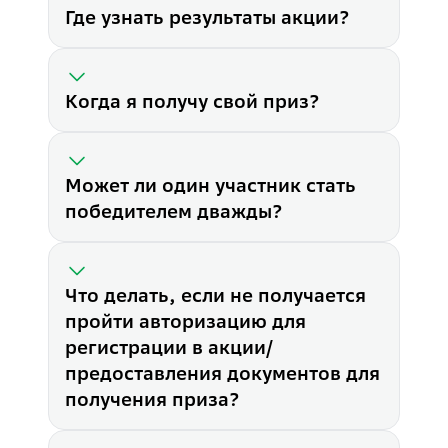
Где узнать результаты акции?
Когда я получу свой приз?
Может ли один участник стать
победителем дважды?
Что делать, если не получается
пройти авторизацию для
регистрации в акции/
предоставления документов для
Что нужно для участия в акц
получения приза?
1. Пополните программу долг
2.
Зарегистрируйтесь
в акции
Могу ли я участвовать, если 