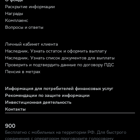
О фонде
возможно, и вам
повезет!
Раскрытие информации
Награды
Комплаенс
Вопросы и ответы
Личный кабинет клиента
Наследник. Узнать остаток и оформить выплату
Наследник. Узнать список документов для выплаты
Проверить и подтвердить данные по договору ПДС
Пенсия в метрах
Информация для потребителей финансовых услуг
Рекомендации по защите информации
Инвестиционная деятельность
Контакты
900
Бесплатно с мобильных на территории РФ. Для быстрого
соединения с оператором проговорите голосовому