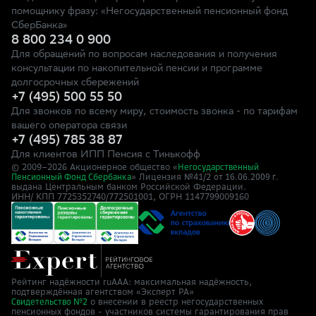
помощнику фразу: «Негосударственный пенсионный фонд
СберБанка»
8 800 234 0 900
Для обращений по вопросам наследования и получения
консультации по накопительной пенсии и программе
долгосрочных сбережений
+7 (495) 500 55 50
Для звонков по всему миру, стоимость звонка - по тарифам
вашего оператора связи
+7 (495) 785 38 87
Для клиентов ИПП Пенсия с Тинькофф
© 2009–
2026
Акционерное общество «
Негосударственный
» Лицензия №41/2
Пенсионный Фонд Сбербанка
от 16.06.2009 г.
выдана Центральным банком Российской Федерации.
ИНН/ КПП 7725352740/772501001, ОГРН 1147799009160
Рейтинг надёжности ruAAA: максимальная надёжность,
подтверждённая агентством «Эксперт РА»
о внесении в реестр негосударственных
Свидетельство №2
пенсионных фондов - участников системы гарантирования прав