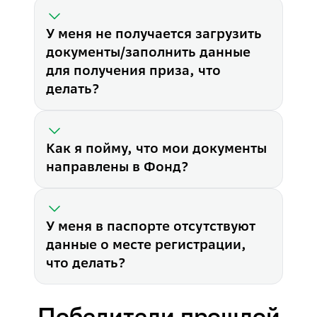
- формат файлов должен быть
- максимальный размер файла
Как я пойму, что мои докум
У меня не получается загрузить
После подписания договора д
документы/заполнить данные
У меня в паспорте отсутству
для получения приза, что
Если в паспорте отсутствуют
делать?
Как я пойму, что мои документы
направлены в Фонд?
У меня в паспорте отсутствуют
данные о месте регистрации,
что делать?