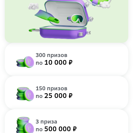
300 призов
10 000 ₽
по
150 призов
25 000 ₽
по
3 приза
500 000 ₽
по