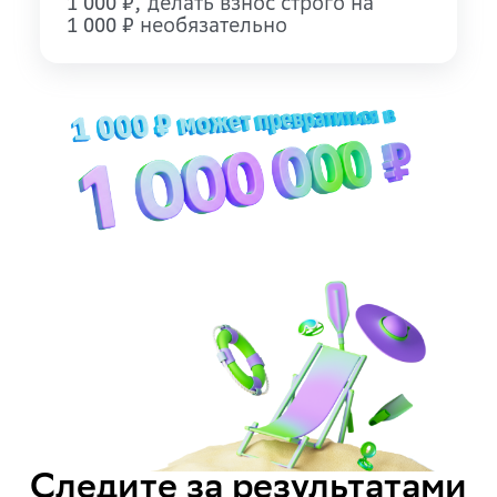
, делать взнос строго на
1 000 ₽
необязательно
1 000 ₽
Следите за результатами