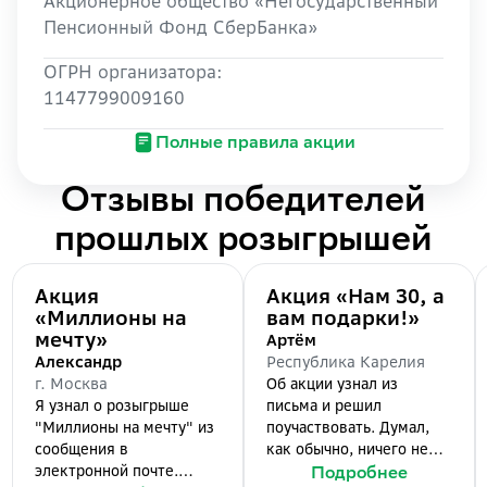
Акционерное общество «Негосударственный
Пенсионный Фонд СберБанка»
ОГРН организатора:
1147799009160
Полные правила акции
Отзывы победителей
прошлых розыгрышей
Акция
Акция «Нам 30, а
«Миллионы на
вам подарки!»
мечту»
Артём
Александр
Республика Карелия
г. Москва
Об акции узнал из
Я узнал о розыгрыше
письма и решил
"Миллионы на мечту" из
поучаствовать. Думал,
сообщения в
как обычно, ничего не
электронной почте.
выиграю. Когда
Подробнее