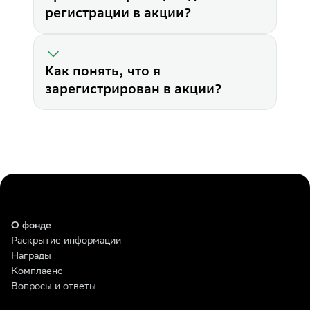
У вас есть два способа для а
регистрации в акции?
Как понять, что я зарегистри
Вы получите письмо участник
Как понять, что я
зарегистрирован в акции?
О фонде
Раскрытие информации
Награды
Комплаенс
Вопросы и ответы