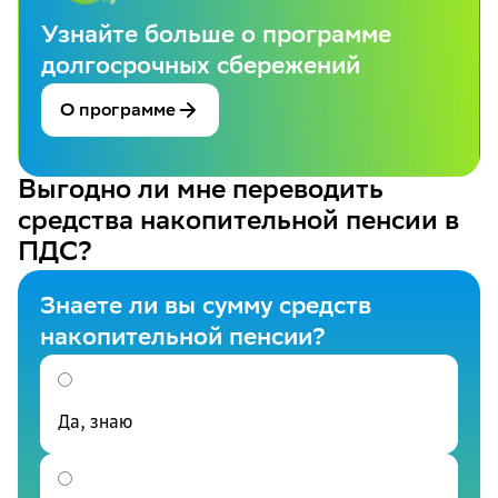
Узнайте больше о программе
долгосрочных сбережений
О программе
Выгодно ли мне переводить
средства накопительной пенсии в
ПДС?
Знаете ли вы сумму средств
накопительной пенсии?
Да, знаю