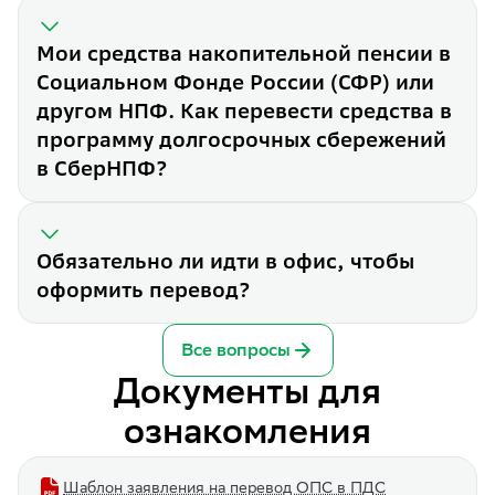
Мои средства накопительной пенсии в
Социальном Фонде России (СФР) или
другом НПФ. Как перевести средства в
Перевёл средства накопитель
программу долгосрочных сбережений
Перевод средств накопитель
Мои средства накопительной
в СберНПФ?
Сначала нужно перевести ср
Обязательно ли идти в офис,
Нет. В СберНПФ можно перев
Обязательно ли идти в офис, чтобы
оформить перевод?
Все вопросы
Документы для
ознакомления
Шаблон заявления на перевод ОПС в ПДС