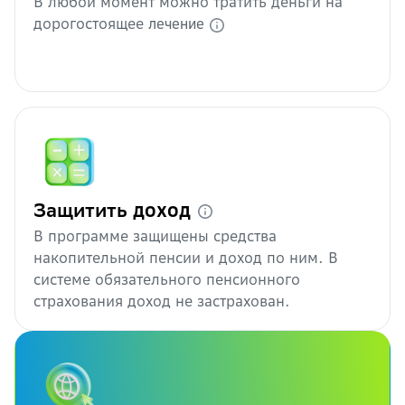
В любой момент можно тратить деньги на
Перечень заболеваний у
дорогостоящее
лечение
Агентства по стра
доход
Защитить
В программе защищены средства
накопительной пенсии и доход по ним. В
системе обязательного пенсионного
страхования доход не застрахован.