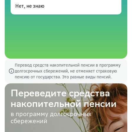
Нет, не знаю
Перевод средств накопительной пенсии в программу
долгосрочных сбережений, не отменяет страховую
пенсию от государства. Это разные виды пенсий.
Переведите средства
накопительной пенсии
в программу долгосрочных
сбережений