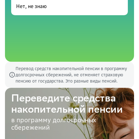
Нет, не знаю
Перевод средств накопительной пенсии в программу
долгосрочных сбережений, не отменяет страховую
пенсию от государства. Это разные виды пенсий.
Переведите средства
накопительной пенсии
в программу долгосрочных
сбережений