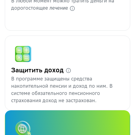
В любой момент можно тратить деньги на
Перечень заболеваний у
дорогостоящее
лечение
Агентства по стра
доход
Защитить
В программе защищены средства
накопительной пенсии и доход по ним. В
системе обязательного пенсионного
страхования доход не застрахован.