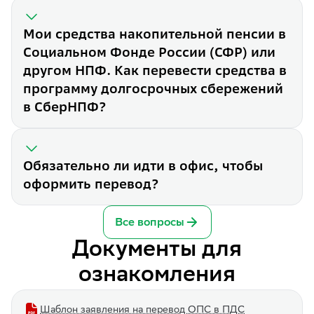
Мои средства накопительной пенсии в
Социальном Фонде России (СФР) или
другом НПФ. Как перевести средства в
Перевёл средства накопитель
программу долгосрочных сбережений
Перевод средств накопитель
Мои средства накопительной
в СберНПФ?
Сначала нужно перевести ср
Обязательно ли идти в офис,
Нет. В СберНПФ можно перев
Обязательно ли идти в офис, чтобы
оформить перевод?
Все вопросы
Документы для
ознакомления
Шаблон заявления на перевод ОПС в ПДС