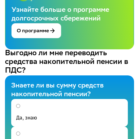
Узнайте больше о программе
долгосрочных сбережений
О программе
Выгодно ли мне переводить
средства накопительной пенсии в
ПДС?
Знаете ли вы сумму средств
накопительной пенсии?
Да, знаю