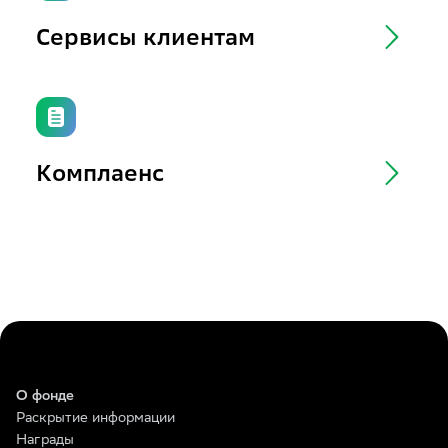
Сервисы клиентам
Комплаенс
О фонде
Раскрытие информации
Награды