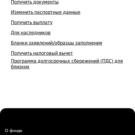
Получить документы
Изменить паспортные данные
Получить выплату
Для наследников
Бланки заявлений/образцы заполнения
Получить налоговый вычет
Программа долгосрочных сбережений (ПДС) для
близких
О фонде