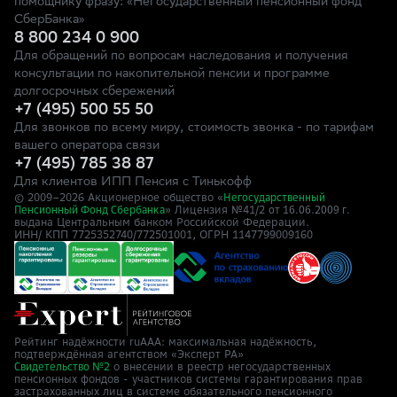
помощнику фразу: «Негосударственный пенсионный фонд
СберБанка»
8 800 234 0 900
Для обращений по вопросам наследования и получения
консультации по накопительной пенсии и программе
долгосрочных сбережений
+7 (495) 500 55 50
Для звонков по всему миру, стоимость звонка - по тарифам
вашего оператора связи
+7 (495) 785 38 87
Для клиентов ИПП Пенсия с Тинькофф
© 2009–
2026
Акционерное общество «
Негосударственный
» Лицензия №41/2
Пенсионный Фонд Сбербанка
от 16.06.2009 г.
выдана Центральным банком Российской Федерации.
ИНН/ КПП 7725352740/772501001, ОГРН 1147799009160
Рейтинг надёжности ruAAA: максимальная надёжность,
подтверждённая агентством «Эксперт РА»
о внесении в реестр негосударственных
Свидетельство №2
пенсионных фондов - участников системы гарантирования прав
застрахованных лиц в системе обязательного пенсионного