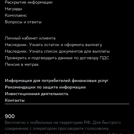
Раскрытие информации
Награды
Комплаенс
Вопросы и ответы
Личный кабинет клиента
Наследник. Узнать остаток и оформить выплату
Наследник. Узнать список документов для выплаты
Проверить и подтвердить данные по договору ПДС
Пенсия в метрах
Информация для потребителей финансовых услуг
Рекомендации по защите информации
Инвестиционная деятельность
Контакты
900
Бесплатно с мобильных на территории РФ. Для быстрого
соединения с оператором проговорите голосовому