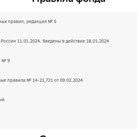
ых правил, редакция № 5
оссии 11.01.2024. Введены в действие 18.01.2024
 № 9
ые правила № 14-21_721 от 09.02.2024
ий