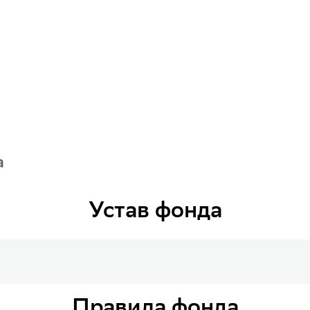
а
Устав фонда
Правила фонда